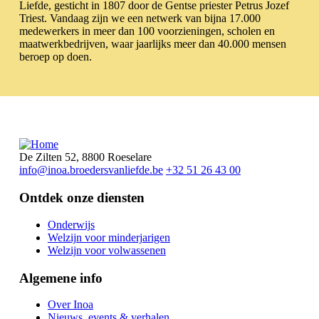
Liefde, gesticht in 1807 door de Gentse priester Petrus Jozef
Triest. Vandaag zijn we een netwerk van bijna 17.000
medewerkers in meer dan 100 voorzieningen, scholen en
maatwerkbedrijven, waar jaarlijks meer dan 40.000 mensen
beroep op doen.
De Zilten 52, 8800 Roeselare
info@inoa.broedersvanliefde.be
+32 51 26 43 00
Ontdek onze diensten
Onderwijs
Welzijn voor minderjarigen
Voet
Welzijn voor volwassenen
Algemene info
Over Inoa
Nieuws, events & verhalen