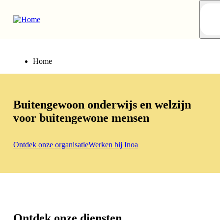
Skip
to
main
content
Home
Buitengewoon onderwijs en welzijn
voor buitengewone mensen
Ontdek onze organisatie
Werken bij Inoa
Ontdek onze diensten